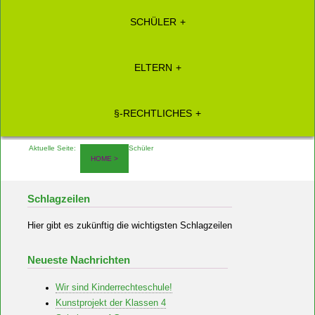
SCHÜLER
ELTERN
§-RECHTLICHES
Aktuelle Seite:
Schüler
HOME
Schlagzeilen
Hier gibt es zukünftig die wichtigsten Schlagzeilen
Neueste Nachrichten
Wir sind Kinderrechteschule!
Kunstprojekt der Klassen 4