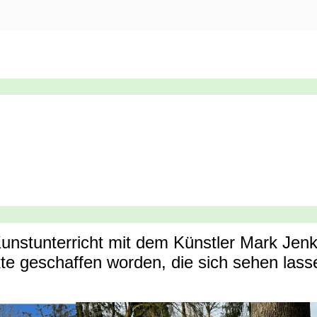
unstunterricht mit dem Künstler Mark Jenki
kte geschaffen worden, die sich sehen las