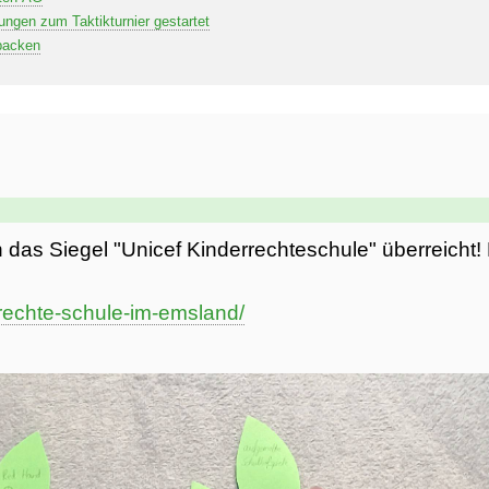
ungen zum Taktikturnier gestartet
backen
das Siegel "Unicef Kinderrechteschule" überreicht!
rrechte-schule-im-emsland/