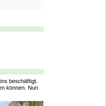
ns beschäftigt.
sen können. Nun